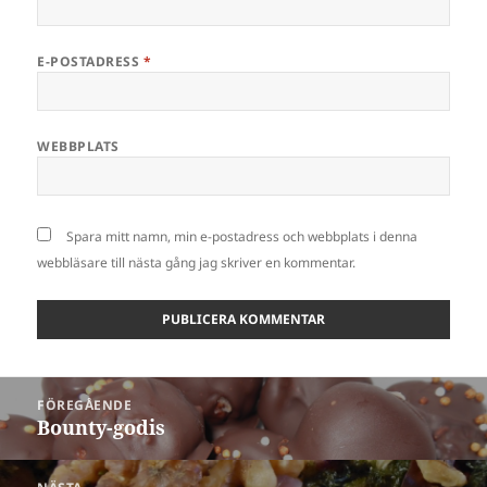
E-POSTADRESS
*
WEBBPLATS
Spara mitt namn, min e-postadress och webbplats i denna
webbläsare till nästa gång jag skriver en kommentar.
Inläggsnavigering
FÖREGÅENDE
Bounty-godis
Föregående
inlägg: