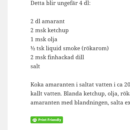
Detta blir ungefär 4 dl:
2 dl amarant
2 msk ketchup
1 msk olja
½ tsk liquid smoke (rökarom)
2 msk finhackad dill
salt
Koka amaranten i saltat vatten i ca 20
kallt vatten. Blanda ketchup, olja, rö
amaranten med blandningen, salta ex