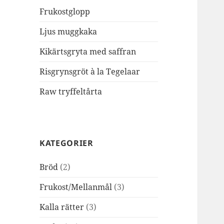
Frukostglopp
Ljus muggkaka
Kikärtsgryta med saffran
Risgrynsgröt à la Tegelaar
Raw tryffeltårta
KATEGORIER
Bröd
(2)
Frukost/Mellanmål
(3)
Kalla rätter
(3)