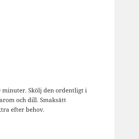
 minuter. Skölj den ordentligt i
karom och dill. Smaksätt
tra efter behov.