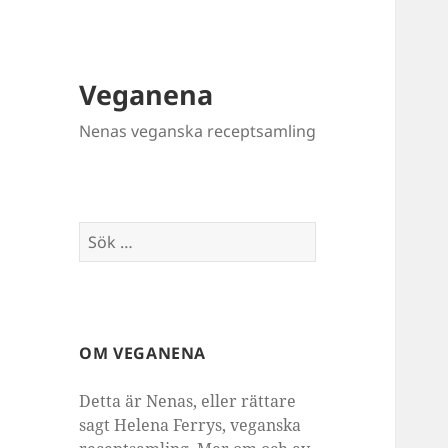
Veganena
Nenas veganska receptsamling
Sök
efter:
OM VEGANENA
Detta är Nenas, eller rättare
sagt Helena Ferrys, veganska