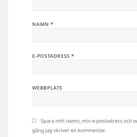
NAMN
*
E-POSTADRESS
*
WEBBPLATS
Spara mitt namn, min e-postadress och we
gång jag skriver en kommentar.